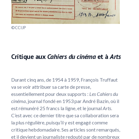
©CCIJP
Critique aux
Cahiers du cinéma
et à
Arts
Durant cinq ans, de 1954 à 1959, François Truffaut
va se voir attribuer sa carte de presse,
essentiellement pour deux supports :
Les Cahiers du
cinéma
, journal fondé en 1953 par André Bazin, où il
est rémunéré 25 francs la ligne, et le journal
Arts
.
C’est avec ce dernier titre que sa collaboration sera
la plus régulière, puisqu’il y est engagé comme
critique hebdomadaire. Ses articles sont remarqués,
et il devient un journaliste redouté par de nombreux