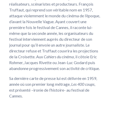
réalisateurs, scénaristes et producteurs. François
Truffaut, qui reprend son véritable nom en 1957,
attaque violemment le monde du cinéma de l’époque,
d’avant la Nouvelle Vague. Ayant couvert une
première fois le festival de Cannes, il raconte lui-
même que la seconde année, les organisateurs du
festival interviennent auprès du directeur de son
journal pour qu’il envoie un autre journaliste. Le
directeur refuse et Truffaut couvrira les projections
de la Croisette. Aux
Cahiers du cinéma
, il côtoie Eric
Rohmer, Jacques Rivette ou Jean-Luc Godard puis
abandonne progressivement son activité de critique.
Sa dernière carte de presse lui est délivrée en 1959,
année où son premier long métrage,
Les 400 coups
,
est présenté –ironie de l’histoire- au festival de
Cannes.