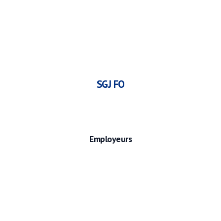
SGJ FO
Employeurs