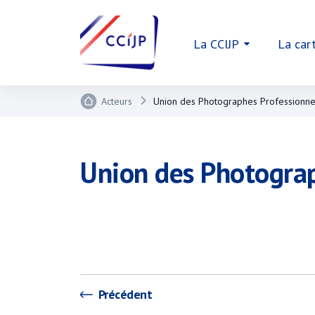
La CCIJP
La car
Acteurs
Union des Photographes Professionne
Union des Photograp
Précédent