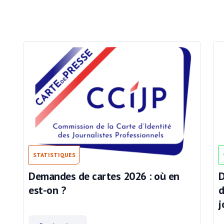
STATISTIQUES
Demandes de cartes 2026 : où en
D
est-on ?
d
j