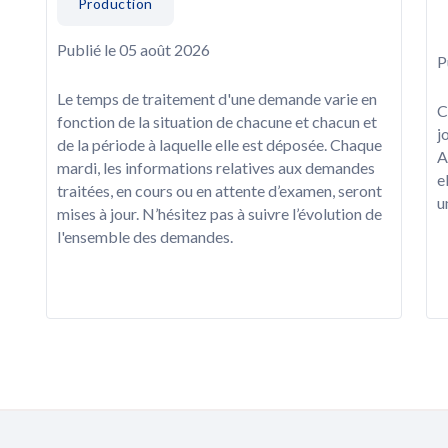
Production
Publié le 05 août 2026
P
Le temps de traitement d'une demande varie en
C
fonction de la situation de chacune et chacun et
j
de la période à laquelle elle est déposée. Chaque
A
mardi, les informations relatives aux demandes
e
traitées, en cours ou en attente d’examen, seront
u
mises à jour. N’hésitez pas à suivre l’évolution de
l'ensemble des demandes.