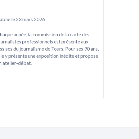
ublié le 23 mars 2026
haque année, la commission de la carte des
ournalistes professionnels est présente aux
ssises du journalisme de Tours. Pour ses 90 ans,
lle y présente une exposition inédite et propose
n atelier-débat.